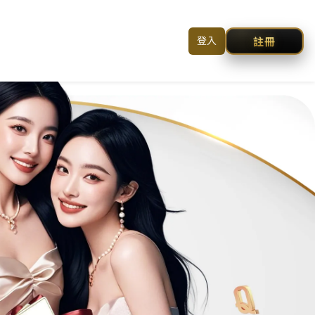
城遊戲
問與答
高賠率玩法
THA聊天室功能